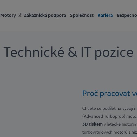
Motory
Zákaznická podpora
Společnost
Kariéra
Bezpečno
Technické & IT pozice
Proč pracovat v
Chcete se podílet na vývoji 
(Advanced Turboprop) motoru
3D tiskem
v letecké historii
turbovrtulových motorů s n