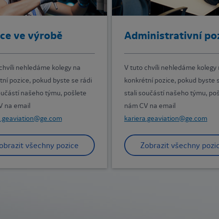
ce ve výrobě
Administrativní po
 chvíli nehledáme kolegy na
V tuto chvíli nehledáme kolegy
tní pozice, pokud byste se rádi
konkrétní pozice, pokud byste s
součástí našeho týmu, pošlete
stali součástí našeho týmu, po
 na email
nám CV na email
a.geaviation@ge.com
kariera.geaviation@ge.com
obrazit všechny pozice
Zobrazit všechny pozi