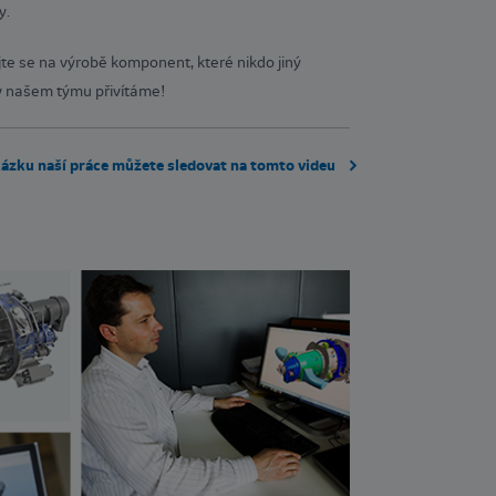
y.
jte se na výrobě komponent, které nikdo jiný
 v našem týmu přivítáme!
ázku naší práce můžete sledovat na tomto videu