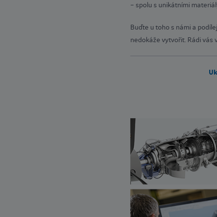
– spolu s unikátními materiál
Buďte u toho s námi a podíle
nedokáže vytvořit. Rádi vás
Uk