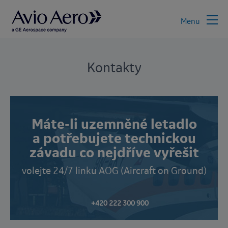
Menu
Kontakty
Máte-li uzemněné letadlo
a potřebujete technickou
závadu co nejdříve vyřešit
volejte 24/7 linku AOG (Aircraft on Ground)
+420 222 300 900