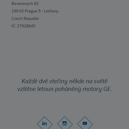
Beranových 65
199 02 Prague 9 - Letňany
Czech Republic
IČ: 27928845
Každé dvě vteřiny někde na světě
vzlétne letoun poháněný motory GE.