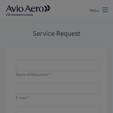
Menu
Service Request
Name of Requester *
E-mail *