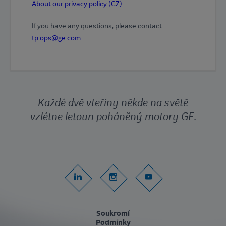
About our privacy policy (CZ)
If you have any questions, please contact
tp.ops@ge.com
.
Každé dvě vteřiny někde na světě
vzlétne letoun poháněný motory GE.
Soukromí
Podmínky