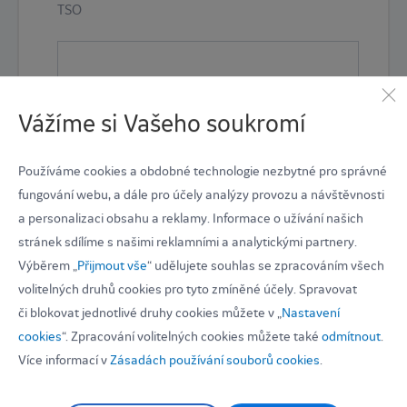
TSO
CSO
Vážíme si Vašeho soukromí
No
Používáme cookies a obdobné technologie nezbytné pro správné
Warranty claim?
fungování webu, a dále pro účely analýzy provozu a návštěvnosti
a personalizaci obsahu a reklamy. Informace o užívání našich
stránek sdílíme s našimi reklamními a analytickými partnery.
Part name
Výběrem „
Přijmout vše
“ udělujete souhlas se zpracováním všech
volitelných druhů cookies pro tyto zmíněné účely. Spravovat
či blokovat jednotlivé druhy cookies můžete v „
Nastavení
cookies
“. Zpracování volitelných cookies můžete také
odmítnout
.
Part Serial Number
Více informací v
Zásadách používání souborů cookies
.