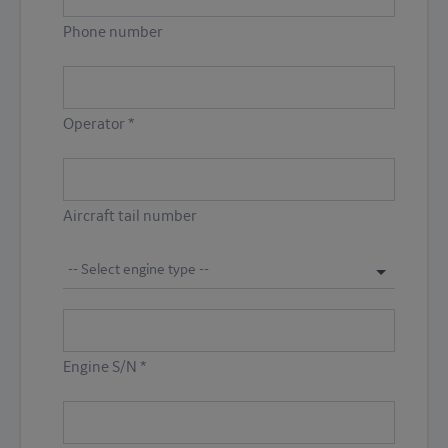
Phone number
Operator *
Aircraft tail number
-- Select engine type --
Engine S/N *